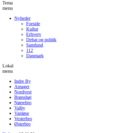
Tema
menu
Nyheder
Forside
Kultur
Erhverv
Debat og politik
Samfund
112
Danmark
Lokal
menu
Indre By
Amager
Nordvest
Brønshøj
Nørrebro
Valby
Vanløse
Vesterbro
Østerbro