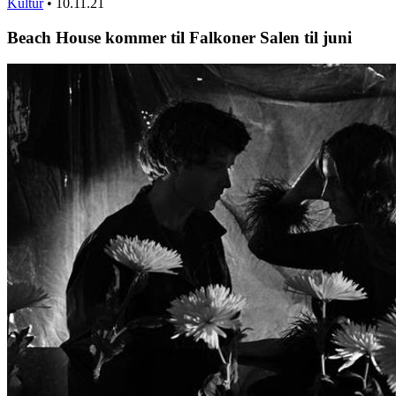
Kultur
•
10.11.21
Beach House kommer til Falkoner Salen til juni