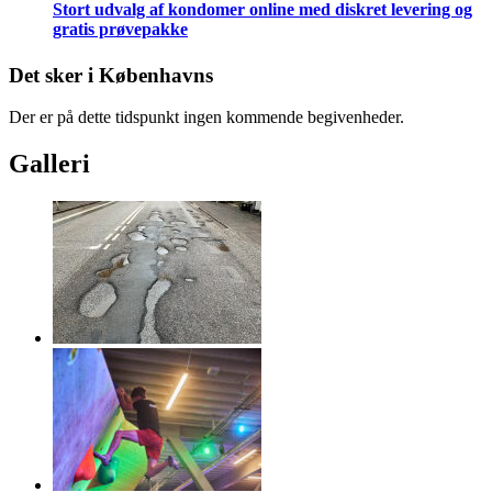
Stort udvalg af kondomer online med diskret levering og
gratis prøvepakke
Det sker i Københavns
Der er på dette tidspunkt ingen kommende begivenheder.
Galleri