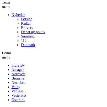
Tema
menu
Nyheder
Forside
Kultur
Erhverv
Debat og politik
Samfund
112
Danmark
Lokal
menu
Indre By
Amager
Nordvest
Brønshøj
Nørrebro
Valby
Vanløse
Vesterbro
Østerbro