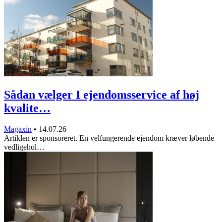
Sådan vælger I ejendomsservice af høj
kvalite…
Magaxin
•
14.07.26
Artiklen er sponsoreret. En velfungerende ejendom kræver løbende
vedligehol…