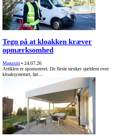
Tegn på at kloakken kræver
opmærksomhed
Magaxin
•
24.07.26
Artiklen er sponsoreret. De fleste tænker sjældent over
kloaksystemet, før…