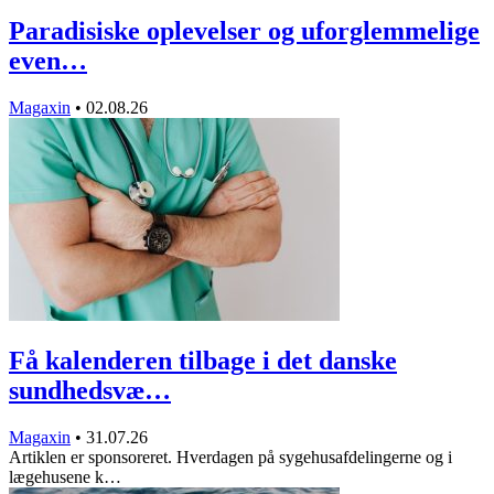
Paradisiske oplevelser og uforglemmelige
even…
Magaxin
•
02.08.26
Få kalenderen tilbage i det danske
sundhedsvæ…
Magaxin
•
31.07.26
Artiklen er sponsoreret. Hverdagen på sygehusafdelingerne og i
lægehusene k…