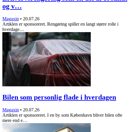
og v…
Magaxin
•
20.07.26
Artiklen er sponsoreret. Rengøring spiller en langt større rolle i
hverdage…
Bilen som personlig flade i hverdagen
Magaxin
•
20.07.26
Artiklen er sponsoreret. I en by som København bliver bilen ofte
mere end e…