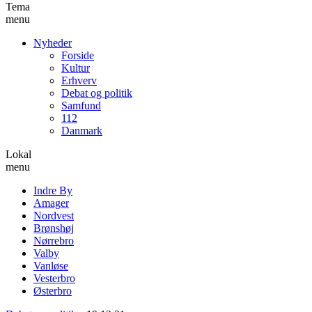
Tema
menu
Nyheder
Forside
Kultur
Erhverv
Debat og politik
Samfund
112
Danmark
Lokal
menu
Indre By
Amager
Nordvest
Brønshøj
Nørrebro
Valby
Vanløse
Vesterbro
Østerbro