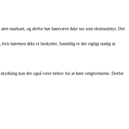
ste øret markant, og derfor bør høreværn ikke ses som ekstraudstyr. Det
hvis hørelsen ikke er beskyttet. Samtidig er det vigtigt stadig at
g skydning kan der også være behov for at høre omgivelserne. Derfor