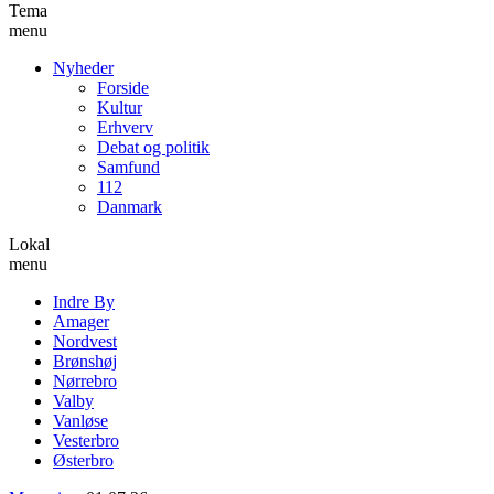
Tema
menu
Nyheder
Forside
Kultur
Erhverv
Debat og politik
Samfund
112
Danmark
Lokal
menu
Indre By
Amager
Nordvest
Brønshøj
Nørrebro
Valby
Vanløse
Vesterbro
Østerbro