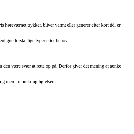
høreværnet trykker, bliver varmt eller generer efter kort tid, er
ligne forskellige typer efter behov.
an den være svær at rette op på. Derfor giver det mening at tænke
 og mere ro omkring hørelsen.