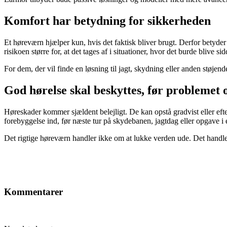
Komfort har betydning for sikkerheden
Et høreværn hjælper kun, hvis det faktisk bliver brugt. Derfor betyder
risikoen større for, at det tages af i situationer, hvor det burde blive si
For dem, der vil finde en løsning til jagt, skydning eller anden støjen
God hørelse skal beskyttes, før problemet 
Høreskader kommer sjældent belejligt. De kan opstå gradvist eller efte
forebyggelse ind, før næste tur på skydebanen, jagtdag eller opgave i e
Det rigtige høreværn handler ikke om at lukke verden ude. Det handle
Kommentarer