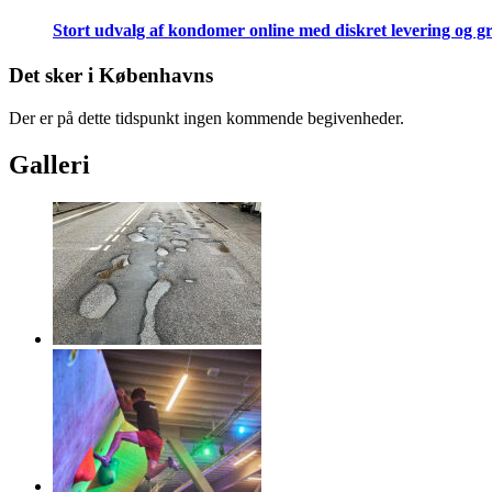
Stort udvalg af kondomer online med diskret levering og g
Det sker i Københavns
Der er på dette tidspunkt ingen kommende begivenheder.
Galleri