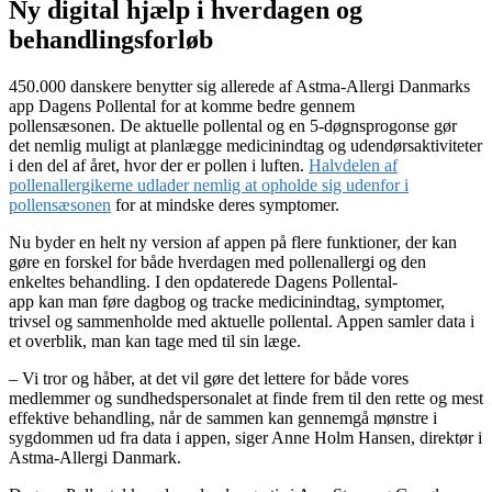
Ny digital hjælp i hverdagen og
behandlingsforløb
450.000 danskere benytter sig allerede af Astma-Allergi Danmarks
app Dagens Pollental for at komme bedre gennem
pollensæsonen. De aktuelle pollental og en 5-døgnsprogonse gør
det nemlig muligt at planlægge medicinindtag og udendørsaktiviteter
i den del af året, hvor der er pollen i luften.
Halvdelen af
pollenallergikerne udlader nemlig at opholde sig udenfor i
pollensæsonen
for at mindske deres symptomer.
Nu byder en helt ny version af appen på flere funktioner, der kan
gøre en forskel for både hverdagen med pollenallergi og den
enkeltes behandling. I den opdaterede Dagens Pollental-
app kan man føre dagbog og tracke medicinindtag, symptomer,
trivsel og sammenholde med aktuelle pollental. Appen samler data i
et overblik, man kan tage med til sin læge.
– Vi tror og håber, at det vil gøre det lettere for både vores
medlemmer og sundhedspersonalet at finde frem til den rette og mest
effektive behandling, når de sammen kan gennemgå mønstre i
sygdommen ud fra data i appen, siger Anne Holm Hansen, direktør i
Astma-Allergi Danmark.