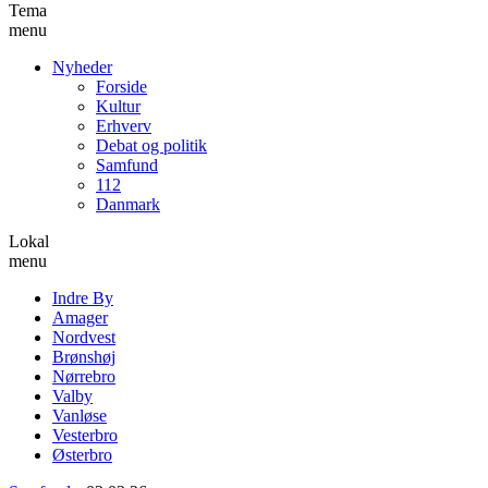
Tema
menu
Nyheder
Forside
Kultur
Erhverv
Debat og politik
Samfund
112
Danmark
Lokal
menu
Indre By
Amager
Nordvest
Brønshøj
Nørrebro
Valby
Vanløse
Vesterbro
Østerbro