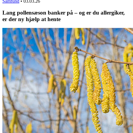
Samfund
•
03.03.26
Lang pollensæson banker på – og er du allergiker,
er der ny hjælp at hente