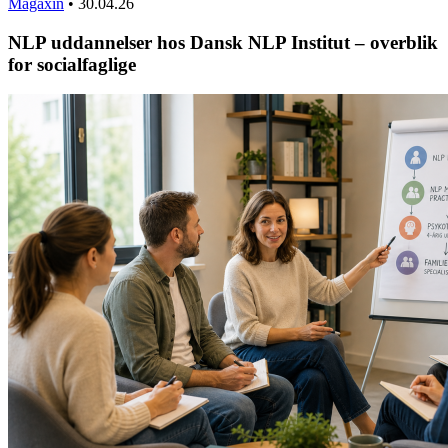
Magaxin
•
30.04.26
NLP uddannelser hos Dansk NLP Institut – overblik
for socialfaglige