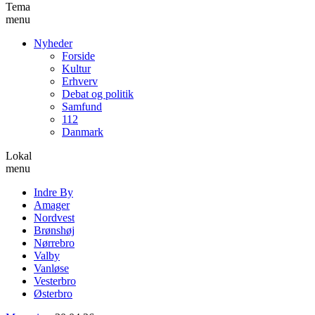
Tema
menu
Nyheder
Forside
Kultur
Erhverv
Debat og politik
Samfund
112
Danmark
Lokal
menu
Indre By
Amager
Nordvest
Brønshøj
Nørrebro
Valby
Vanløse
Vesterbro
Østerbro