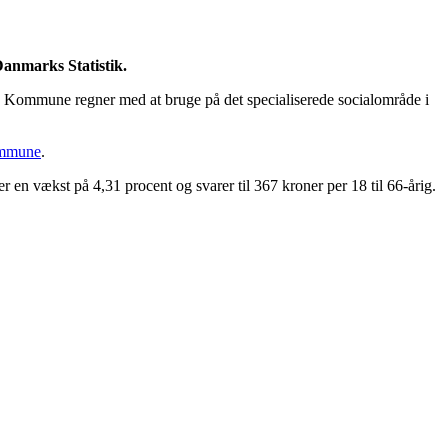
Danmarks Statistik.
s Kommune regner med at bruge på det specialiserede socialområde i
mmune
.
n vækst på 4,31 procent og svarer til 367 kroner per 18 til 66-årig.