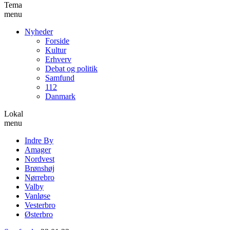
Tema
menu
Nyheder
Forside
Kultur
Erhverv
Debat og politik
Samfund
112
Danmark
Lokal
menu
Indre By
Amager
Nordvest
Brønshøj
Nørrebro
Valby
Vanløse
Vesterbro
Østerbro