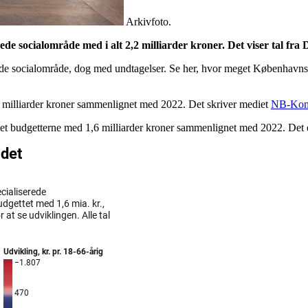
Arkivfoto.
de socialområde med i alt 2,2 milliarder kroner. Det viser tal fra 
rede socialområde, dog med undtagelser. Se her, hvor meget København
2 milliarder kroner sammenlignet med 2022. Det skriver mediet
NB-Ko
budgetterne med 1,6 milliarder kroner sammenlignet med 2022. Det er e