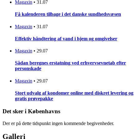
Magaxin
•
31.07
Få kalenderen tilbage i det danske sundhedsvæsen
Magaxin
•
31.07
Effektiv håndtering af vand i hjem og omgivelser
Magaxin
•
29.07
Sådan beregnes erstatning ved erhvervsevnetab efter
personskade
Magaxin
•
29.07
Stort udvalg af kondomer online med diskret levering og
gratis prøvepakke
Det sker i Københavns
Der er på dette tidspunkt ingen kommende begivenheder.
Galleri