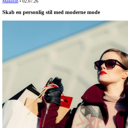
Magaxin
•
02.07.26
Skab en personlig stil med moderne mode