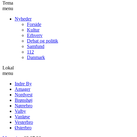
Tema
menu
Nyheder
Forside
Kultur
Erhverv
Debat og politik
Samfund
112
Danmark
Lokal
menu
Indre By
Amager
Nordvest
Brønshøj
Nørrebro
Valby
Vanløse
Vesterbro
Østerbro