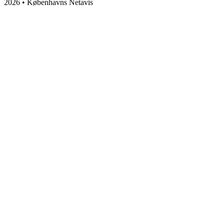
2026 • Københavns Netavis