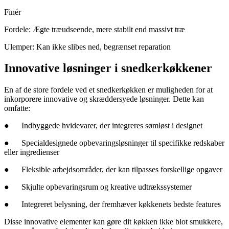
Finér
Fordele: Ægte træudseende, mere stabilt end massivt træ
Ulemper: Kan ikke slibes ned, begrænset reparation
Innovative løsninger i snedkerkøkkener
En af de store fordele ved et snedkerkøkken er muligheden for at
inkorporere innovative og skræddersyede løsninger. Dette kan
omfatte:
●
Indbyggede hvidevarer, der integreres sømløst i designet
●
Specialdesignede opbevaringsløsninger til specifikke redskaber
eller ingredienser
●
Fleksible arbejdsområder, der kan tilpasses forskellige opgaver
●
Skjulte opbevaringsrum og kreative udtrækssystemer
●
Integreret belysning, der fremhæver køkkenets bedste features
Disse innovative elementer kan gøre dit køkken ikke blot smukkere,