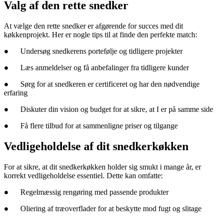
Valg af den rette snedker
At vælge den rette snedker er afgørende for succes med dit
køkkenprojekt. Her er nogle tips til at finde den perfekte match:
●
Undersøg snedkerens portefølje og tidligere projekter
●
Læs anmeldelser og få anbefalinger fra tidligere kunder
●
Sørg for at snedkeren er certificeret og har den nødvendige
erfaring
●
Diskuter din vision og budget for at sikre, at I er på samme side
●
Få flere tilbud for at sammenligne priser og tilgange
Vedligeholdelse af dit snedkerkøkken
For at sikre, at dit snedkerkøkken holder sig smukt i mange år, er
korrekt vedligeholdelse essentiel. Dette kan omfatte:
●
Regelmæssig rengøring med passende produkter
●
Oliering af træoverflader for at beskytte mod fugt og slitage