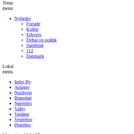
Tema
menu
Nyheder
Forside
Kultur
Erhverv
Debat og politik
Samfund
112
Danmark
Lokal
menu
Indre By
Amager
Nordvest
Brønshøj
Nørrebro
Valby
Vanløse
Vesterbro
Østerbro