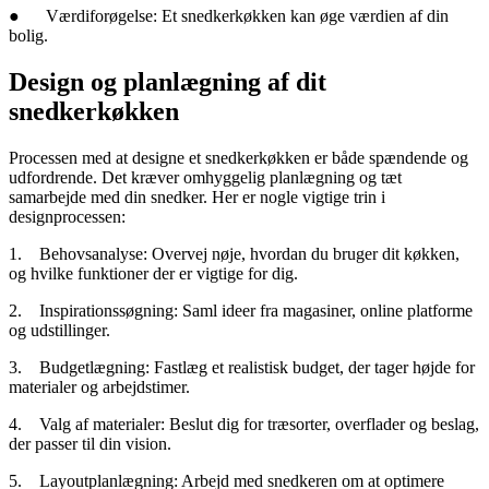
●
Værdiforøgelse: Et snedkerkøkken kan øge værdien af din
bolig.
Design og planlægning af dit
snedkerkøkken
Processen med at designe et snedkerkøkken er både spændende og
udfordrende. Det kræver omhyggelig planlægning og tæt
samarbejde med din snedker. Her er nogle vigtige trin i
designprocessen:
1.
Behovsanalyse: Overvej nøje, hvordan du bruger dit køkken,
og hvilke funktioner der er vigtige for dig.
2.
Inspirationssøgning: Saml ideer fra magasiner, online platforme
og udstillinger.
3.
Budgetlægning: Fastlæg et realistisk budget, der tager højde for
materialer og arbejdstimer.
4.
Valg af materialer: Beslut dig for træsorter, overflader og beslag,
der passer til din vision.
5.
Layoutplanlægning: Arbejd med snedkeren om at optimere