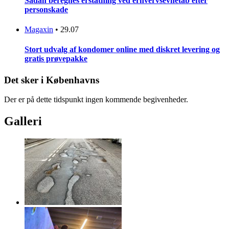
Sådan beregnes erstatning ved erhvervsevnetab efter
personskade
Magaxin
•
29.07
Stort udvalg af kondomer online med diskret levering og
gratis prøvepakke
Det sker i Københavns
Der er på dette tidspunkt ingen kommende begivenheder.
Galleri