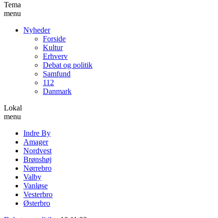
Tema
menu
Nyheder
Forside
Kultur
Erhverv
Debat og politik
Samfund
112
Danmark
Lokal
menu
Indre By
Amager
Nordvest
Brønshøj
Nørrebro
Valby
Vanløse
Vesterbro
Østerbro