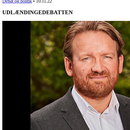
Debat og politik
•
10.11.22
UDLÆNDINGEDEBATTEN