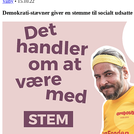
Valby
•
15.10.22
Demokrati-stævner giver en stemme til socialt udsatte