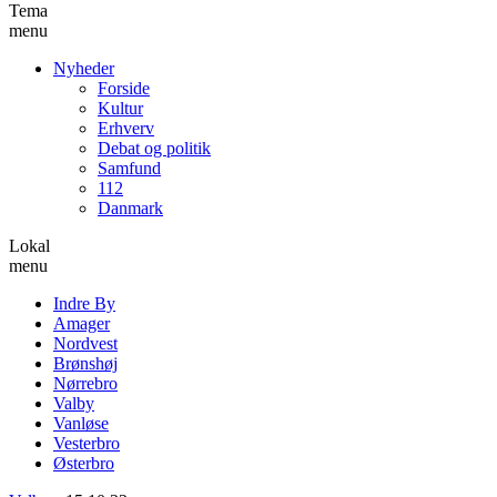
Tema
menu
Nyheder
Forside
Kultur
Erhverv
Debat og politik
Samfund
112
Danmark
Lokal
menu
Indre By
Amager
Nordvest
Brønshøj
Nørrebro
Valby
Vanløse
Vesterbro
Østerbro