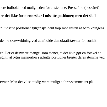
e fodbold med muligheden for at stemme. Pressefoto (beskåret)
er det ikke for mennesker i udsatte positioner, men det skal
 i udsatte positioner følger sjældent trop med resten af befolkningens
 denne skævvridning ved at afholde demokratistævner for socialt
det. Der er desværre mange, som mener, at det ikke gør en forskel at
igtigt, at også mennesker i udsatte positioner bruger deres stemme ved
vner. Men det vil samtidig være muligt at brevstemme tæt på