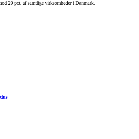
mod 29 pct. af samtlige virksomheder i Danmark.
tius