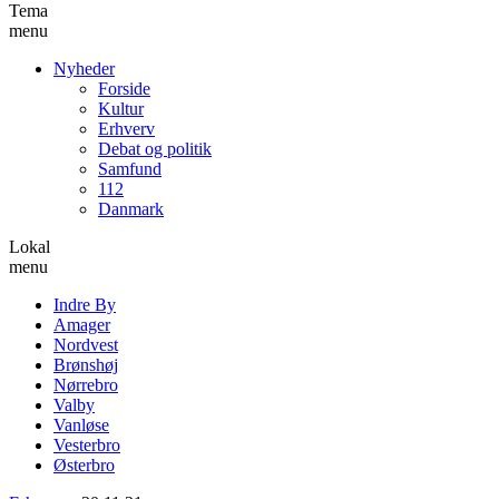
Tema
menu
Nyheder
Forside
Kultur
Erhverv
Debat og politik
Samfund
112
Danmark
Lokal
menu
Indre By
Amager
Nordvest
Brønshøj
Nørrebro
Valby
Vanløse
Vesterbro
Østerbro