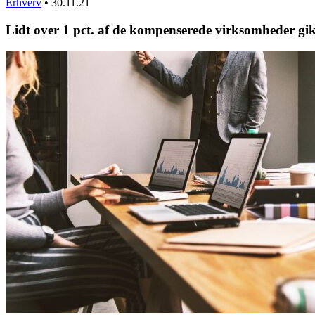
Erhverv
•
30.11.21
Lidt over 1 pct. af de kompenserede virksomheder 