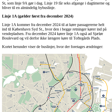
St, som linje 9A gør i dag. Linje 19 får seks afgange i dagtimerne og
bliver til en almindelig bybuslinje.
Linje 1A (gælder først fra december 2024)
Linje 1A kommer fra december 2024 til at køre passagererne helt
ind til København Syd St., hvor den i begge retninger kører ind på
vendepladsen. Fra december 2024 kører linje 1A også ad Sjælør
Boulevard og vil derfor ikke længere køre til Toftegårds Plads.
Kortet herunder viser de buslinjer, hvor der foretages ændringer: