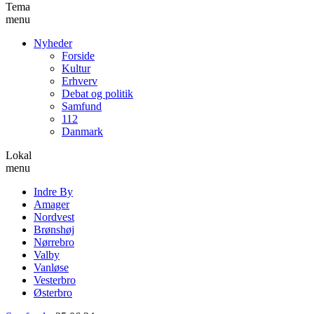
Tema
menu
Nyheder
Forside
Kultur
Erhverv
Debat og politik
Samfund
112
Danmark
Lokal
menu
Indre By
Amager
Nordvest
Brønshøj
Nørrebro
Valby
Vanløse
Vesterbro
Østerbro