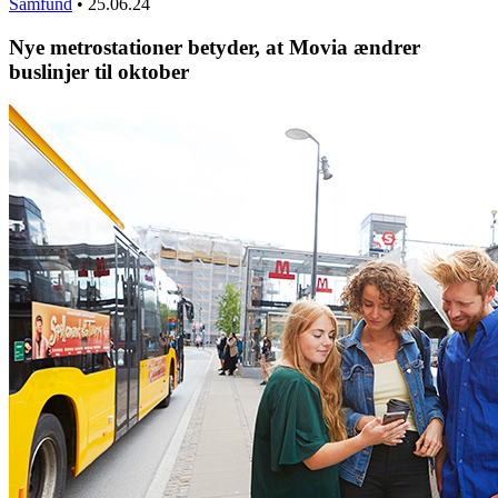
Samfund
•
25.06.24
Nye metrostationer betyder, at Movia ændrer
buslinjer til oktober