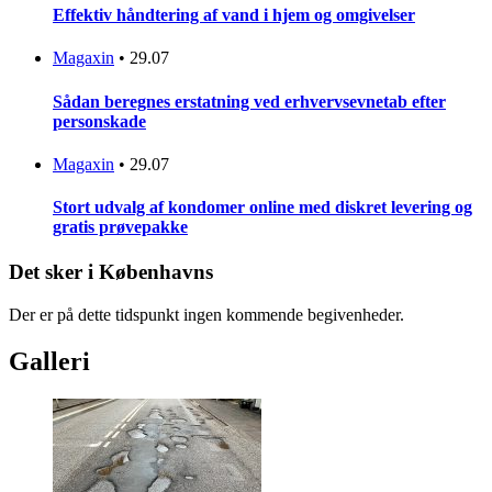
Effektiv håndtering af vand i hjem og omgivelser
Magaxin
•
29.07
Sådan beregnes erstatning ved erhvervsevnetab efter
personskade
Magaxin
•
29.07
Stort udvalg af kondomer online med diskret levering og
gratis prøvepakke
Det sker i Københavns
Der er på dette tidspunkt ingen kommende begivenheder.
Galleri