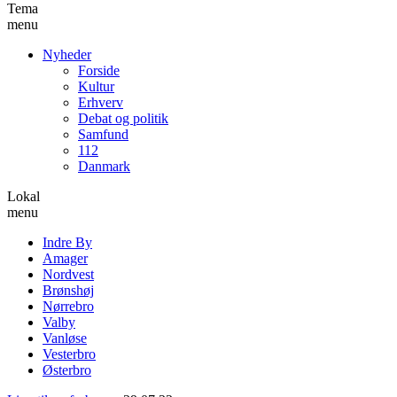
Tema
menu
Nyheder
Forside
Kultur
Erhverv
Debat og politik
Samfund
112
Danmark
Lokal
menu
Indre By
Amager
Nordvest
Brønshøj
Nørrebro
Valby
Vanløse
Vesterbro
Østerbro