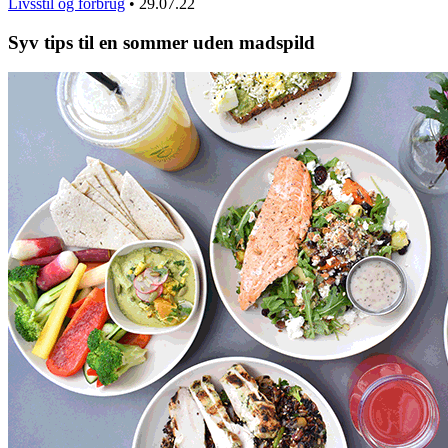
Livsstil og forbrug
•
29.07.22
Syv tips til en sommer uden madspild