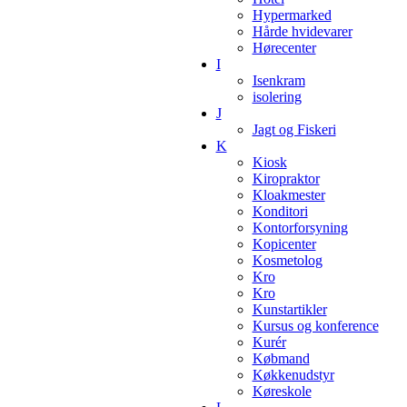
Hypermarked
Hårde hvidevarer
Hørecenter
I
Isenkram
isolering
J
Jagt og Fiskeri
K
Kiosk
Kiropraktor
Kloakmester
Konditori
Kontorforsyning
Kopicenter
Kosmetolog
Kro
Kro
Kunstartikler
Kursus og konference
Kurér
Købmand
Køkkenudstyr
Køreskole