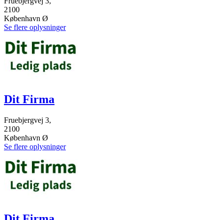
Fruebjergvej 3,
2100
København Ø
Se flere oplysninger
Dit Firma
Fruebjergvej 3,
2100
København Ø
Se flere oplysninger
Dit Firma